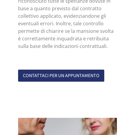
riconosciuto tutte le spettanze dovute in
base a quanto previsto dal contratto
collettivo applicato, evidenziandone gli
eventuali errori. Inoltre, tale controllo
permette di chiarire se la mansione svolta
è correttamente inquadrata e retribuita
sulla base delle indicazioni contrattuali.
CONTATTACI PER UN APPUNTAMENTO