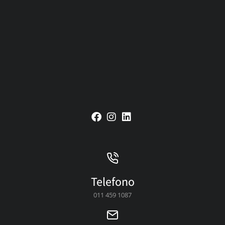
Telefono
011 459 1087