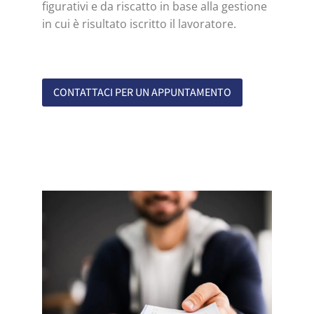
figurativi e da riscatto in base alla gestione
in cui è risultato iscritto il lavoratore.
CONTATTACI PER UN APPUNTAMENTO