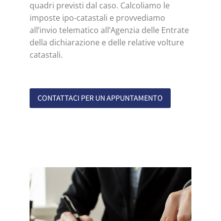
quadri previsti dal caso. Calcoliamo le
imposte ipo-catastali e provvediamo
all’invio telematico all’Agenzia delle Entrate
della dichiarazione e delle relative volture
catastali.
CONTATTACI PER UN APPUNTAMENTO