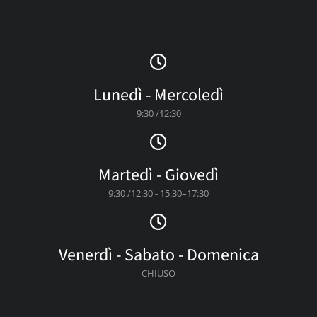
Lunedì - Mercoledì
9:30 /12:30
Martedì - Giovedì
9:30 /12:30 - 15:30–17:30
Venerdì - Sabato - Domenica
CHIUSO