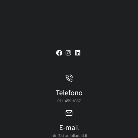
Telefono
011 459 1087
E-mail
info@studioliadati.it