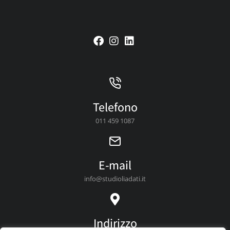
Telefono
011 459 1087
E-mail
info@studioliadati.it
Indirizzo