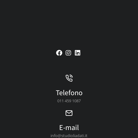
Telefono
011 459 1087
E-mail
info@studioliadati.it