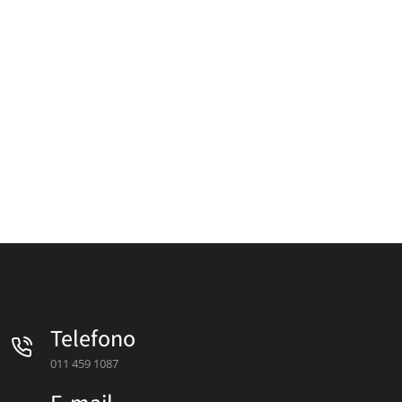
Telefono
011 459 1087