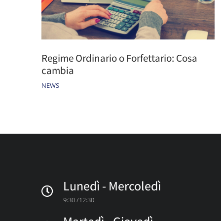
Regime Ordinario o Forfettario: Cosa
cambia
NEWS
Lunedì - Mercoledì
9:30 /12:30