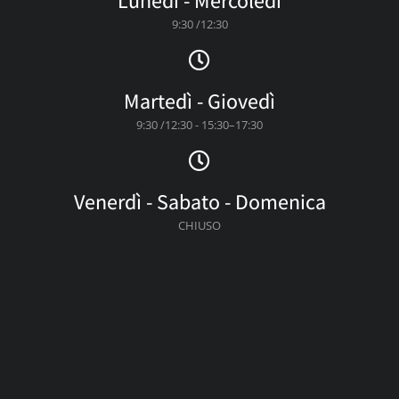
Lunedì - Mercoledì
9:30 /12:30
Martedì - Giovedì
9:30 /12:30 - 15:30–17:30
Venerdì - Sabato - Domenica
CHIUSO