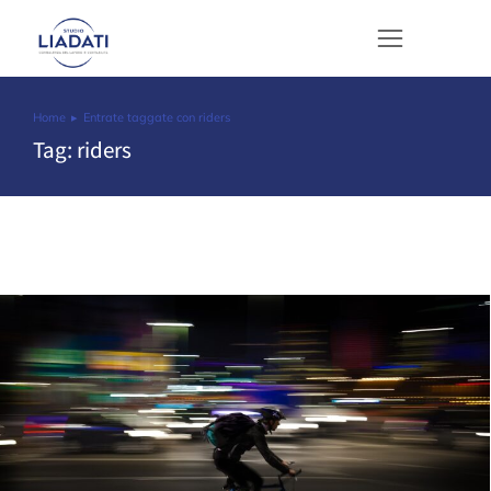
Home
Entrate taggate con riders
Tu sei qui:
Tag: riders