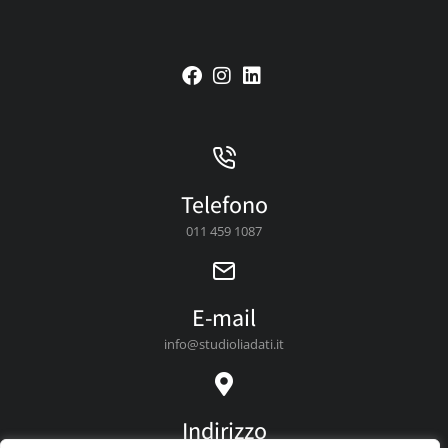
Telefono
011 459 1087
E-mail
info@studioliadati.it
Indirizzo