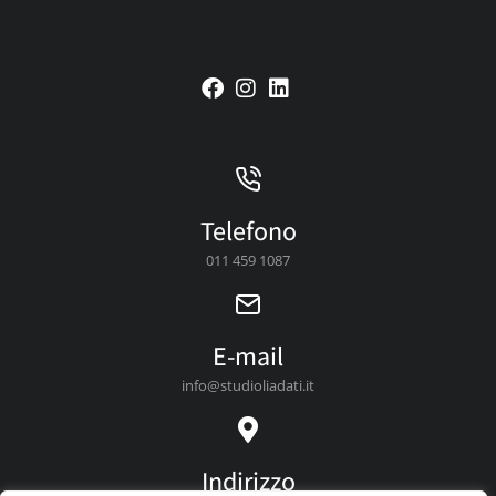
Telefono
011 459 1087
E-mail
info@studioliadati.it
Indirizzo