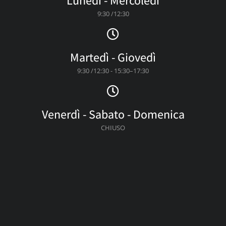
Lunedì - Mercoledì
9:30 /12:30
Martedì - Giovedì
9:30 /12:30 - 15:30–17:30
Venerdì - Sabato - Domenica
CHIUSO