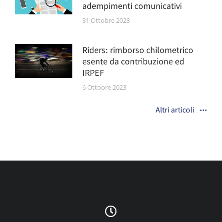
adempimenti comunicativi
31 Ottobre 2023
Riders: rimborso chilometrico
esente da contribuzione ed
IRPEF
6 Ottobre 2023
Altri articoli