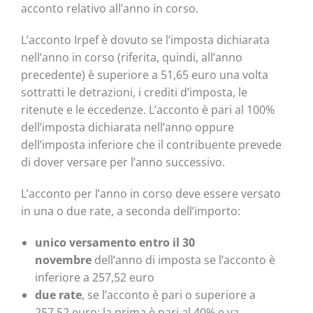
acconto relativo all’anno in corso.
L’acconto Irpef è dovuto se l’imposta dichiarata
nell’anno in corso (riferita, quindi, all’anno
precedente) è superiore a 51,65 euro una volta
sottratti le detrazioni, i crediti d’imposta, le
ritenute e le eccedenze. L’acconto è pari al 100%
dell’imposta dichiarata nell’anno oppure
dell’imposta inferiore che il contribuente prevede
di dover versare per l’anno successivo.
L’acconto per l’anno in corso deve essere versato
in una o due rate, a seconda dell’importo:
unico versamento
entro il 30
novembre
dell’anno di imposta se l’acconto è
inferiore a 257,52 euro
due rate
, se l’acconto è pari o superiore a
257,52 euro; la prima è pari al 40% e va