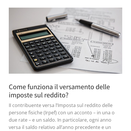
Come funziona il versamento delle
imposte sul reddito?
II contribuente versa l’Imposta sul reddito delle
persone fisiche (Irpef) con un acconto – in una o
due rate – e un saldo. In particolare, ogni anno
versa il saldo relativo all’anno precedente e un