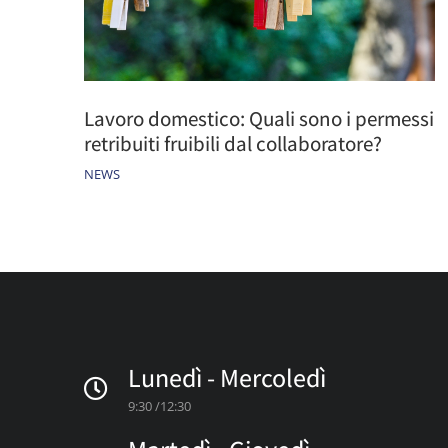
Lavoro domestico: Quali sono i permessi
retribuiti fruibili dal collaboratore?
NEWS
Lunedì - Mercoledì
9:30 /12:30