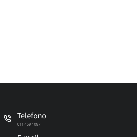
Telefono
011 459 1087