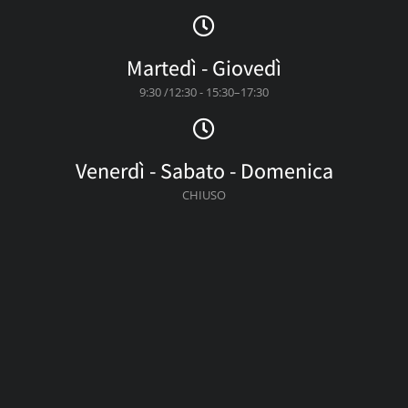
Martedì - Giovedì
9:30 /12:30 - 15:30–17:30
Venerdì - Sabato - Domenica
CHIUSO