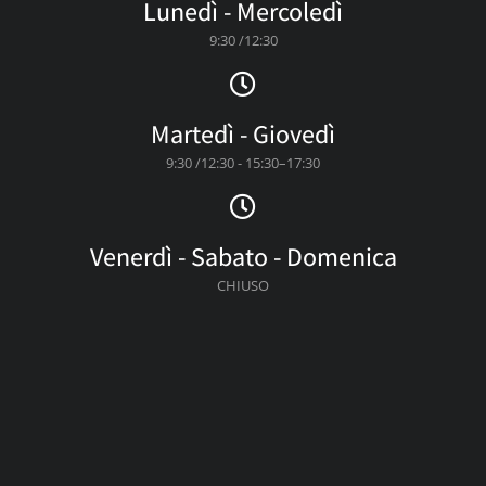
Lunedì - Mercoledì
9:30 /12:30
Martedì - Giovedì
9:30 /12:30 - 15:30–17:30
Venerdì - Sabato - Domenica
CHIUSO