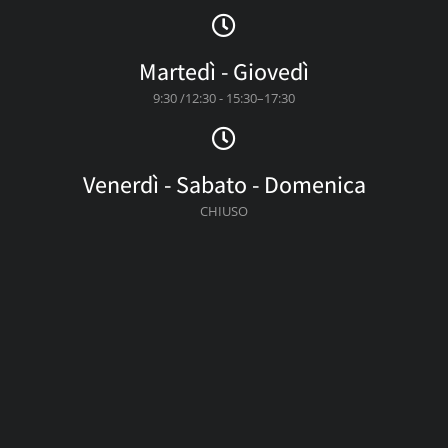
Martedì - Giovedì
9:30 /12:30 - 15:30–17:30
Venerdì - Sabato - Domenica
CHIUSO