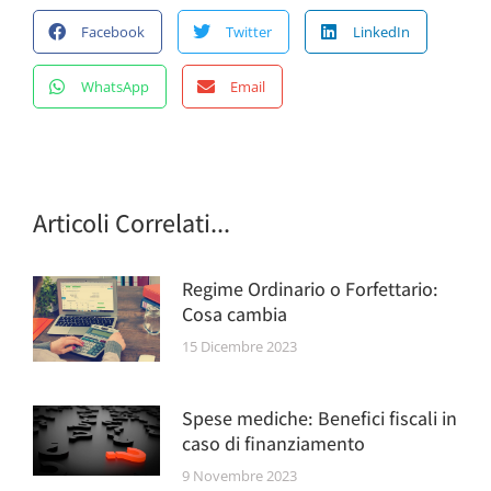
Facebook
Twitter
LinkedIn
WhatsApp
Email
Articoli Correlati...
Regime Ordinario o Forfettario:
Cosa cambia
15 Dicembre 2023
Spese mediche: Benefici fiscali in
caso di finanziamento
9 Novembre 2023