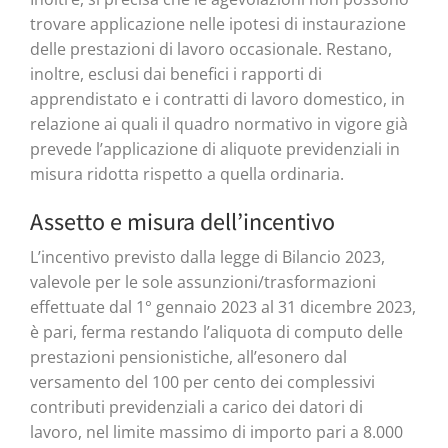
trovare applicazione nelle ipotesi di instaurazione
delle prestazioni di lavoro occasionale. Restano,
inoltre, esclusi dai benefici i rapporti di
apprendistato e i contratti di lavoro domestico, in
relazione ai quali il quadro normativo in vigore già
prevede l’applicazione di aliquote previdenziali in
misura ridotta rispetto a quella ordinaria.
Assetto e misura dell’incentivo
L’incentivo previsto dalla legge di Bilancio 2023,
valevole per le sole assunzioni/trasformazioni
effettuate dal 1° gennaio 2023 al 31 dicembre 2023,
è pari, ferma restando l’aliquota di computo delle
prestazioni pensionistiche, all’esonero dal
versamento del 100 per cento dei complessivi
contributi previdenziali a carico dei datori di
lavoro, nel limite massimo di importo pari a 8.000