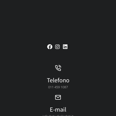
Telefono
011 459 1087
E-mail