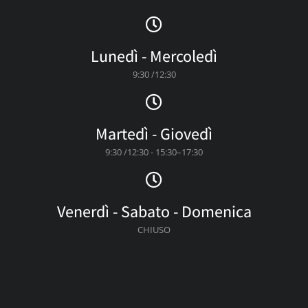
Lunedì - Mercoledì
9:30 /12:30
Martedì - Giovedì
9:30 /12:30 - 15:30–17:30
Venerdì - Sabato - Domenica
CHIUSO