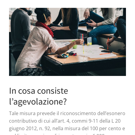
In cosa consiste
l’agevolazione?
Tale misura prevede il riconoscimento dell’esonero
contributivo di cui all’art. 4, commi 9-11 della L 20
giugno 2012, n. 92, nella misura del 100 per cento e